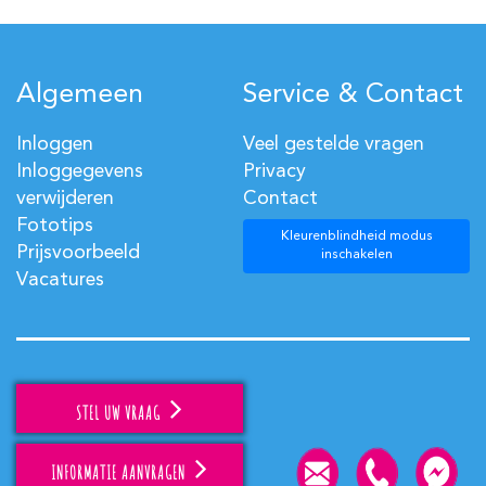
Algemeen
Service & Contact
Inloggen
Veel gestelde vragen
Inloggegevens
Privacy
verwijderen
Contact
Fototips
Kleurenblindheid modus
Prijsvoorbeeld
inschakelen
Vacatures
STEL UW VRAAG
INFORMATIE AANVRAGEN