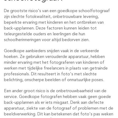
De grootste risico's van een goedkope schoolfotograaf
zijn slechte fotokwaliteit, onbetrouwbare levering,
beperkte ervaring met kinderen en het ontbreken van
back-upplannen. Deze factoren kunnen leiden tot
teleurgestelde ouders en leerlingen die hun
schoolherinneringen voor altijd bedorven zien.
Goedkope aanbieders snijden vaak in de verkeerde
hoeken. Ze gebruiken verouderde apparatuur, hebben
minder ervaring met het fotograferen van kinderen of
werken met tijdelijke freelancers in plaats van getrainde
professionals. Dit resulteert in foto's met slechte
belichting, onscherpe beelden of onnatuurlijke poses.
Een ander groot risico is de onbetrouwbaarheid van de
service. Goedkope fotografen hebben vaak geen goede
back-upplannen als er iets misgaat. Denk aan defecte
apparatuur, ziekte van de fotograaf of problemen met de
beeldverwerking. Dit kan betekenen dat foto's pas weken