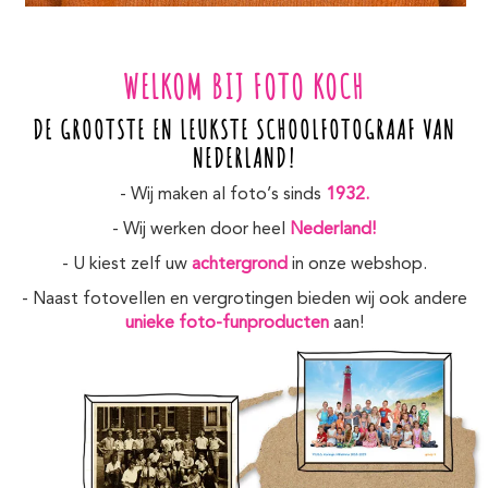
WELKOM BIJ FOTO KOCH
DE GROOTSTE EN LEUKSTE SCHOOLFOTOGRAAF VAN
NEDERLAND!
- Wij maken al foto’s sinds
1932.
- Wij werken door heel
Nederland!
- U kiest zelf uw
achtergrond
in onze webshop.
- Naast fotovellen en vergrotingen bieden wij ook andere
unieke foto-funproducten
aan!