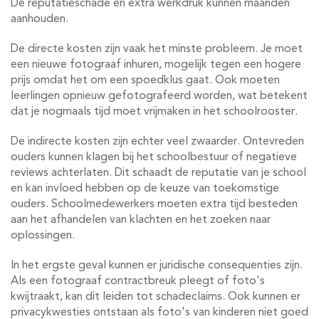
De reputatieschade en extra werkdruk kunnen maanden
aanhouden.
De directe kosten zijn vaak het minste probleem. Je moet
een nieuwe fotograaf inhuren, mogelijk tegen een hogere
prijs omdat het om een spoedklus gaat. Ook moeten
leerlingen opnieuw gefotografeerd worden, wat betekent
dat je nogmaals tijd moet vrijmaken in het schoolrooster.
De indirecte kosten zijn echter veel zwaarder. Ontevreden
ouders kunnen klagen bij het schoolbestuur of negatieve
reviews achterlaten. Dit schaadt de reputatie van je school
en kan invloed hebben op de keuze van toekomstige
ouders. Schoolmedewerkers moeten extra tijd besteden
aan het afhandelen van klachten en het zoeken naar
oplossingen.
In het ergste geval kunnen er juridische consequenties zijn.
Als een fotograaf contractbreuk pleegt of foto's
kwijtraakt, kan dit leiden tot schadeclaims. Ook kunnen er
privacykwesties ontstaan als foto's van kinderen niet goed