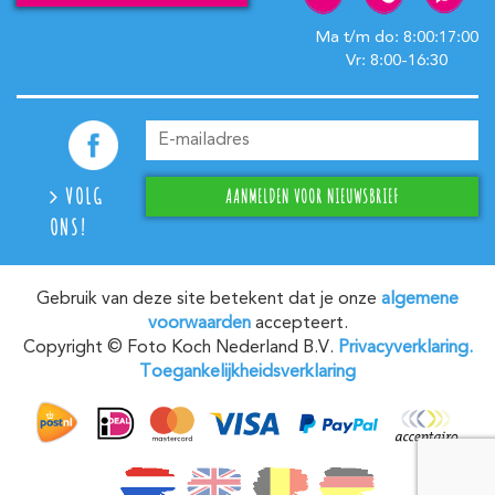
Ma t/m do: 8:00:17:00
Vr: 8:00-16:30
VOLG
ONS!
Gebruik van deze site betekent dat je onze
algemene
voorwaarden
accepteert.
Copyright © Foto Koch Nederland B.V.
Privacyverklaring.
Toegankelijkheidsverklaring