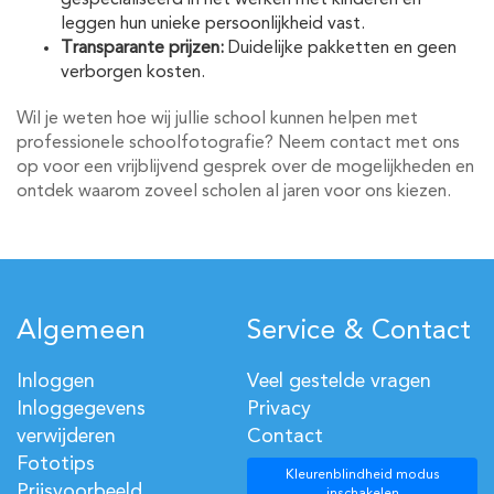
gespecialiseerd in het werken met kinderen en
leggen hun unieke persoonlijkheid vast.
Transparante prijzen:
Duidelijke pakketten en geen
verborgen kosten.
Wil je weten hoe wij jullie school kunnen helpen met
professionele schoolfotografie? Neem contact met ons
op voor een vrijblijvend gesprek over de mogelijkheden en
ontdek waarom zoveel scholen al jaren voor ons kiezen.
Algemeen
Service & Contact
Inloggen
Veel gestelde vragen
Inloggegevens
Privacy
verwijderen
Contact
Fototips
Kleurenblindheid modus
Prijsvoorbeeld