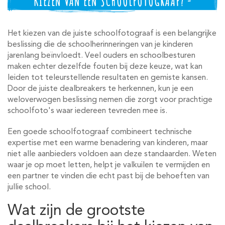
KIEZEN VAN EEN SCHOOLFOTOGRAAF? -
Het kiezen van de juiste schoolfotograaf is een belangrijke
beslissing die de schoolherinneringen van je kinderen
jarenlang beïnvloedt. Veel ouders en schoolbesturen
maken echter dezelfde fouten bij deze keuze, wat kan
leiden tot teleurstellende resultaten en gemiste kansen.
Door de juiste dealbreakers te herkennen, kun je een
weloverwogen beslissing nemen die zorgt voor prachtige
schoolfoto's waar iedereen tevreden mee is.
Een goede schoolfotograaf combineert technische
expertise met een warme benadering van kinderen, maar
niet alle aanbieders voldoen aan deze standaarden. Weten
waar je op moet letten, helpt je valkuilen te vermijden en
een partner te vinden die echt past bij de behoeften van
jullie school.
Wat zijn de grootste