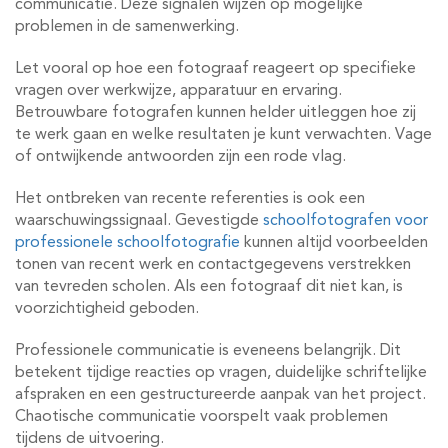
communicatie. Deze signalen wijzen op mogelijke
problemen in de samenwerking.
Let vooral op hoe een fotograaf reageert op specifieke
vragen over werkwijze, apparatuur en ervaring.
Betrouwbare fotografen kunnen helder uitleggen hoe zij
te werk gaan en welke resultaten je kunt verwachten. Vage
of ontwijkende antwoorden zijn een rode vlag.
Het ontbreken van recente referenties is ook een
waarschuwingssignaal. Gevestigde
schoolfotografen voor
professionele schoolfotografie
kunnen altijd voorbeelden
tonen van recent werk en contactgegevens verstrekken
van tevreden scholen. Als een fotograaf dit niet kan, is
voorzichtigheid geboden.
Professionele communicatie is eveneens belangrijk. Dit
betekent tijdige reacties op vragen, duidelijke schriftelijke
afspraken en een gestructureerde aanpak van het project.
Chaotische communicatie voorspelt vaak problemen
tijdens de uitvoering.