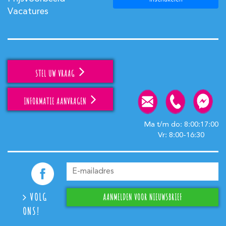
inschakelen
Vacatures
STEL UW VRAAG
INFORMATIE AANVRAGEN
Ma t/m do: 8:00:17:00
Vr: 8:00-16:30
VOLG
ONS!