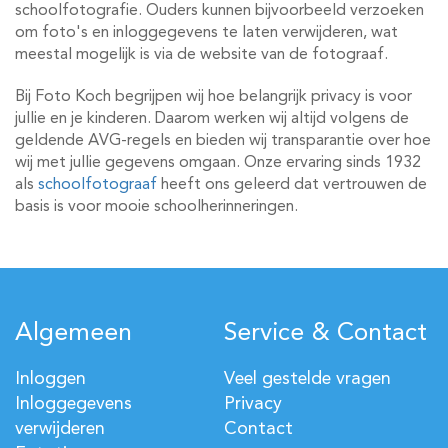
schoolfotografie. Ouders kunnen bijvoorbeeld verzoeken
om foto's en inloggegevens te laten verwijderen, wat
meestal mogelijk is via de website van de fotograaf.
Bij Foto Koch begrijpen wij hoe belangrijk privacy is voor
jullie en je kinderen. Daarom werken wij altijd volgens de
geldende AVG-regels en bieden wij transparantie over hoe
wij met jullie gegevens omgaan. Onze ervaring sinds 1932
als
schoolfotograaf
heeft ons geleerd dat vertrouwen de
basis is voor mooie schoolherinneringen.
Algemeen
Service & Contact
Inloggen
Veel gestelde vragen
Inloggegevens
Privacy
verwijderen
Contact