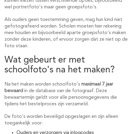
kunnen kiezen tussen verschillende opties, bijvoorbeeld
wel portretfoto's maar geen groepsfoto's.
Als ouders geen toestemming geven, mag hun kind niet
gefotografeerd worden. Scholen moeten hier rekening
mee houden en bijvoorbeeld aparte groepsfoto's maken
zonder deze kinderen, of ervoor zorgen dat ze niet op de
foto staan.
Wat gebeurt er met
schoolfoto's na het maken?
Na het maken worden schoolfoto's
maximaal 7 jaar
bewaard
in de database van de fotograaf. Deze
bewaartermijn geldt voor alle persoonsgegevens die
tijdens het bestelproces zijn verzameld.
De foto's worden beveiligd opgeslagen en zijn alleen
toegankelijk voor:
Ouders en verzorgers via inlogcodes