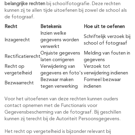
belangrijke rechten
bij schoolfotografie. Deze rechten
kunnen zij te allen tijde uitoefenen bij zowel de school als
de fotograaf.
Recht
Betekenis
Hoe uit te oefenen
Inzien welke
Schriftelijk verzoek bij
Inzagerecht
gegevens worden
school of fotograaf
verwerkt
Onjuiste gegevens
Melding van fouten in
Rectificatierecht
laten corrigeren
gegevens
Recht op
Verwijdering van
Verzoek tot
vergetelheid
gegevens en foto's
verwijdering indienen
Bezwaar maken
Formeel bezwaar
Bezwaarrecht
tegen verwerking
indienen
Voor het uitoefenen van deze rechten kunnen ouders
contact opnemen met de Functionaris voor
Gegevensbescherming van de fotograaf. Bij geschillen
kunnen zij terecht bij de Autoriteit Persoonsgegevens.
Het recht op vergetelheid is bijzonder relevant bij