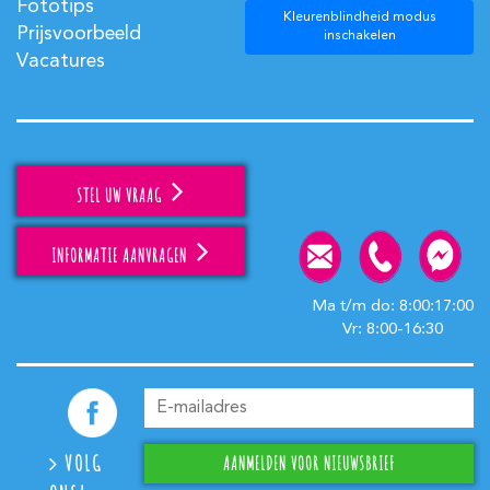
Fototips
Kleurenblindheid modus
Prijsvoorbeeld
inschakelen
Vacatures
STEL UW VRAAG
INFORMATIE AANVRAGEN
Ma t/m do: 8:00:17:00
Vr: 8:00-16:30
VOLG