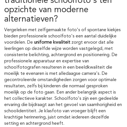
traditionele schoolfoto's ten
opzichte van moderne
alternatieven?
Vergeleken met zelfgemaakte foto's of spontane kiekjes
bieden professionele schoolfoto's een aantal duidelijke
voordelen. De
uniforme kwaliteit
zorgt ervoor dat alle
leerlingen op dezelfde wijze worden vastgelegd, met
consistente belichting, achtergrond en positionering. De
professionele apparatuur en expertise van
schoolfotografen resulteren in een beeldkwaliteit die
moeilijk te evenaren is met alledaagse camera's. De
gecontroleerde omstandigheden zorgen voor optimale
resultaten, zelfs bij kinderen die normaal gesproken
moeilijk op de foto gaan. Een ander belangrijk aspect is
het collectieve karakter. Schoolfoto's zijn een gedeelde
ervaring die bijdraagt aan het gevoel van saamhorigheid en
schoolidentiteit. Je klasfoto van vroeger blijft een
krachtige herinnering, juist omdat iedereen dezelfde
setting en achtergrond heeft.