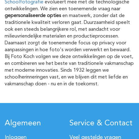
Schoolfotografie
evolueert mee met de technologische
ontwikkelingen. We zien een toenemende vraag naar
gepersonaliseerde opties
en maatwerk, zonder dat de
traditionele kwaliteit verloren gaat. Duurzaamheid speelt
ook een steeds belangrijkere rol, met aandacht voor
milieuvriendelijke materialen en productieprocessen.
Daarnaast zorgt de toenemende focus op privacy voor
aanpassingen in hoe foto's worden verwerkt en bewaard.
Bij Foto Koch volgen we deze ontwikkelingen op de voet,
en combineren we het beste van traditionele vakmanschap
met moderne innovaties. Sinds 1932 leggen we
schoolherinneringen vast, en we blijven dit met liefde en
vakmanschap doen - nu en in de toekomst.
Algemeen
Service & Contact
Inloggen
Veel gestelde vragen