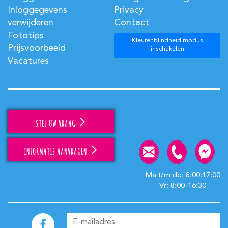
Inloggegevens
Privacy
verwijderen
Contact
Fototips
Kleurenblindheid modus
Prijsvoorbeeld
inschakelen
Vacatures
STEL UW VRAAG
INFORMATIE AANVRAGEN
Ma t/m do: 8:00:17:00
Vr: 8:00-16:30