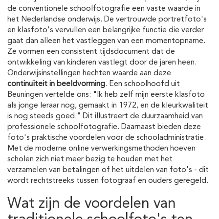
de conventionele schoolfotografie een vaste waarde in
het Nederlandse onderwijs. De vertrouwde portretfoto's
en klasfoto's vervullen een belangrijke functie die verder
gaat dan alleen het vastleggen van een momentopname.
Ze vormen een consistent tijdsdocument dat de
ontwikkeling van kinderen vastlegt door de jaren heen.
Onderwijsinstellingen hechten waarde aan deze
continuïteit in beeldvorming
. Een schoolhoofd uit
Beuningen vertelde ons: "Ik heb zelf mijn eerste klasfoto
als jonge leraar nog, gemaakt in 1972, en de kleurkwaliteit
is nog steeds goed." Dit illustreert de duurzaamheid van
professionele schoolfotografie. Daarnaast bieden deze
foto's praktische voordelen voor de schooladministratie.
Met de moderne online verwerkingsmethoden hoeven
scholen zich niet meer bezig te houden met het
verzamelen van betalingen of het uitdelen van foto's - dit
wordt rechtstreeks tussen fotograaf en ouders geregeld.
Wat zijn de voordelen van