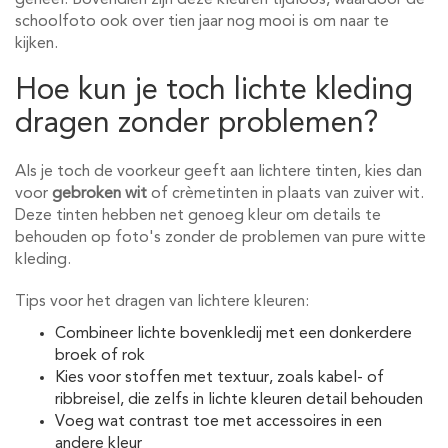
geheel. Bovendien zijn deze kleuren tijdloos, waardoor de
schoolfoto ook over tien jaar nog mooi is om naar te
kijken.
Hoe kun je toch lichte kleding
dragen zonder problemen?
Als je toch de voorkeur geeft aan lichtere tinten, kies dan
voor
gebroken wit
of crèmetinten in plaats van zuiver wit.
Deze tinten hebben net genoeg kleur om details te
behouden op foto's zonder de problemen van pure witte
kleding.
Tips voor het dragen van lichtere kleuren:
Combineer lichte bovenkledij met een donkerdere
broek of rok
Kies voor stoffen met textuur, zoals kabel- of
ribbreisel, die zelfs in lichte kleuren detail behouden
Voeg wat contrast toe met accessoires in een
andere kleur