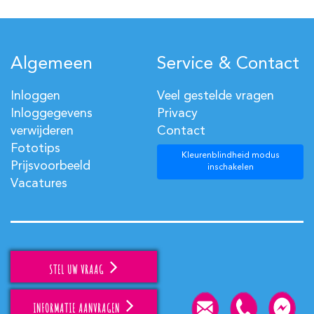
Algemeen
Service & Contact
Inloggen
Veel gestelde vragen
Inloggegevens
Privacy
verwijderen
Contact
Fototips
Kleurenblindheid modus
Prijsvoorbeeld
inschakelen
Vacatures
STEL UW VRAAG
INFORMATIE AANVRAGEN