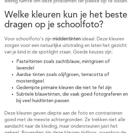
weinig ruimte om deze problemen ter plekke op te lossen.
Welke kleuren kun je het beste
dragen op je schoolfoto?
Voor schoolfoto's zijn
middentinten
ideaal. Deze kleuren
zorgen voor een natuurlijke uitstraling en laten het gezicht
van je kind in de spotlight staan. Goede keuzes zijn:
Pasteltinten zoals zachtblauw, mintgroen of
lavendel
Aardse tinten zoals olijfgroen, terracotta of
mosterdgeel
Gedempte primaire kleuren die niet te fel zijn
Subtiele blauwtinten, die vaak goed fotograferen en
bij veel huidtinten passen
Deze kleuren geven diepte aan de foto en contrasteren
goed met de meeste achtergronden. Ze trekken niet alle
aandacht naar de kleding, maar ondersteunen juist het