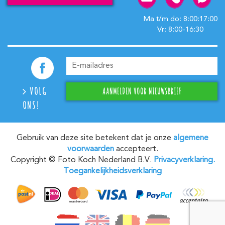
Ma t/m do: 8:00:17:00
Vr: 8:00-16:30
VOLG
ONS!
Gebruik van deze site betekent dat je onze
algemene
voorwaarden
accepteert.
Copyright © Foto Koch Nederland B.V.
Privacyverklaring.
Toegankelijkheidsverklaring