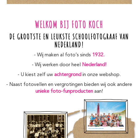
WELKOM BIJ FOTO KOCH
DE GROOTSTE EN LEUKSTE SCHOOLFOTOGRAAF VAN
NEDERLAND!
- Wij maken al foto’s sinds
1932.
- Wij werken door heel
Nederland!
- U kiest zelf uw
achtergrond
in onze webshop.
- Naast fotovellen en vergrotingen bieden wij ook andere
unieke foto-funproducten
aan!