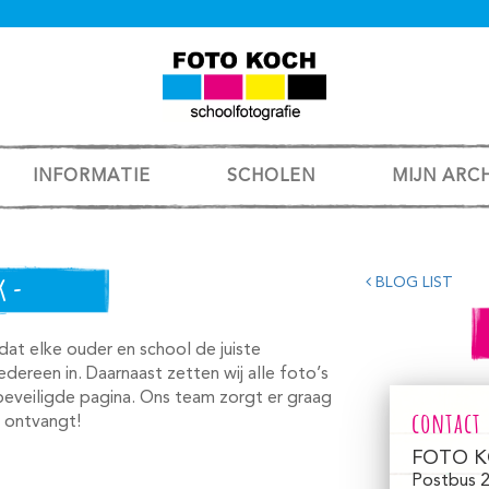
INFORMATIE
SCHOLEN
MIJN ARC
K -
BLOG LIST
dat elke ouder en school de juiste
iedereen in. Daarnaast zetten wij alle foto’s
beveiligde pagina. Ons team zorgt er graag
contact
o ontvangt!
FOTO K
Postbus 