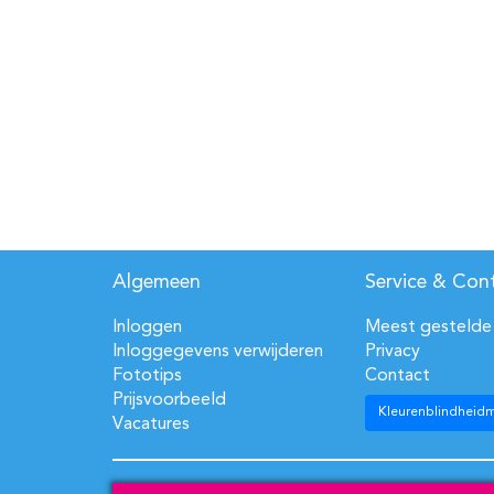
Algemeen
Service & Con
Inloggen
Meest gestelde
Inloggegevens verwijderen
Privacy
Fototips
Contact
Prijsvoorbeeld
Kleurenblindheid
Vacatures