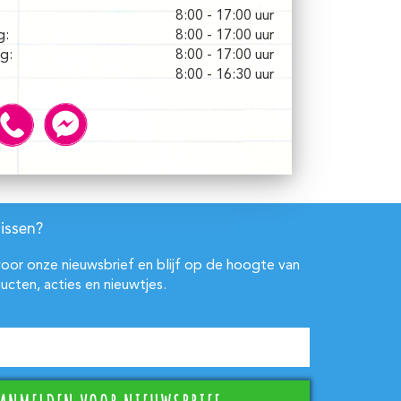
8:00 - 17:00 uur
g:
8:00 - 17:00 uur
g:
8:00 - 17:00 uur
8:00 - 16:30 uur
issen?
 voor onze nieuwsbrief en blijf op de hoogte van
ucten, acties en nieuwtjes.