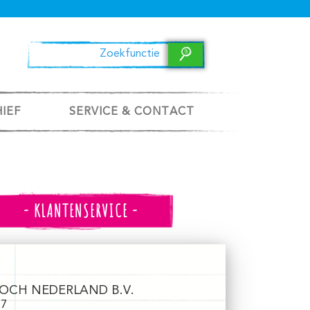
HIEF
SERVICE & CONTACT
- KLANTENSERVICE -
OCH NEDERLAND B.V.
27