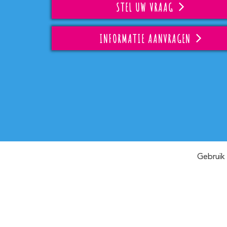
STEL UW VRAAG
INFORMATIE AANVRAGEN
Gebruik 