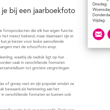
Dinsdag:
je bij een jaarboekfoto
Woensda
Donderda
Vrijdag:
nde fotoproducten die elk hun eigen functie
jk het meest bekend, maar daarnaast zijn er
kun je kiezen voor leuke aanvullende
hangers met de schoolfoto erop.
leerling, waarbij de nadruk ligt op hun
worden vaak in verschillende formaten
verzamelalbum tot grotere vergrotingen
as of groep vast en zijn populair omdat ze
k bewaard als herinnering aan het
r in verschillende formaten en kunnen ook