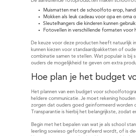
De aanvullende fotoproducten maken schoolfotog
Muismatten met de schoolfoto erop, handi
Mokken als leuk cadeau voor opa en oma o
Sleutelhangers die kinderen kunnen gebruik
Fotovellen in verschillende formaten voor 
De keuze voor deze producten heeft natuurlijk i
kunnen kiezen voor standaardpakketten of ouders
combinatie samen te stellen. Wat populair is bij 
ouders de mogelijkheid te geven om extra produc
Hoe plan je het budget vo
Het plannen van een budget voor schoolfotogra
heldere communicatie. Je moet rekening houden
zorgen dat ouders goed geïnformeerd worden o
Transparantie is hierbij het belangrijkste, zodat
Begin met het bepalen van wat je als school stan
leerling sowieso gefotografeerd wordt, of is de