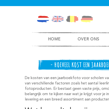
HOME
OVER ONS
- HOEVEEL KOST EEN JAARBO
De kosten van een jaarboekfoto voor scholen va
van verschillende factoren zoals het aantal leer
fotoproducten. Er bestaat geen vaste prijs, omd
belangrijk om te kijken naar wat je krijgt voor je i
levering en een breed assortiment aan producten