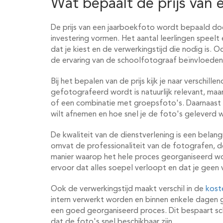
Wat bepaalt de prijs van 
De prijs van een jaarboekfoto wordt bepaald do
investering vormen. Het aantal leerlingen speelt 
dat je kiest en de verwerkingstijd die nodig is. 
de ervaring van de schoolfotograaf beïnvloeden
Bij het bepalen van de prijs kijk je naar verschill
gefotografeerd wordt is natuurlijk relevant, maar
of een combinatie met groepsfoto's. Daarnaast
wilt afnemen en hoe snel je de foto's geleverd w
De kwaliteit van de dienstverlening is een belang
omvat de professionaliteit van de fotografen, d
manier waarop het hele proces georganiseerd wo
ervoor dat alles soepel verloopt en dat je geen v
Ook de verwerkingstijd maakt verschil in de
kost
intern verwerkt worden en binnen enkele dagen
een goed georganiseerd proces. Dit bespaart sch
dat de foto's snel beschikbaar zijn.