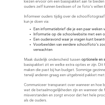
kiezen ervoor om een basispakket aan te bieden d
ouders zelf kunnen beslissen of ze foto's willen 
Informeer ouders tijdig over de schoolfotograaf 
kun je doen via:
Een informatiebrief die je een paar weken
Informatie op de schoolwebsite met een o
Een ouderavond waar je vragen kunt bean
Voorbeelden van eerdere schoolfoto's zo
verwachten
Maak duidelijk onderscheid tussen
optionele en 
basispakket zit en welke extra opties er zijn. D
maken die past bij hun budget. Sommige gezinne
terwijl anderen graag een uitgebreid pakket met
Communiceer transparant over wanneer en hoe b
wat de betaalmogelijkheden zijn en wanneer de
misverstanden en zorgt ervoor dat het hele pro
als de ouders.