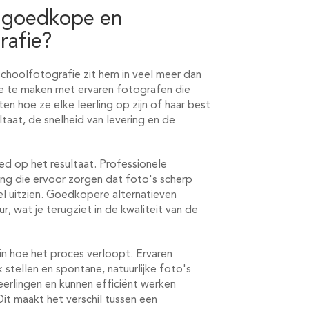
n goedkope en
rafie?
choolfotografie zit hem in veel meer dan
g je te maken met ervaren fotografen die
 hoe ze elke leerling op zijn of haar best
taat, de snelheid van levering en de
ed op het resultaat. Professionele
ng die ervoor zorgen dat foto's scherp
eel uitzien. Goedkopere alternatieven
 wat je terugziet in de kwaliteit van de
in hoe het proces verloopt. Ervaren
tellen en spontane, natuurlijke foto's
erlingen en kunnen efficiënt werken
Dit maakt het verschil tussen een