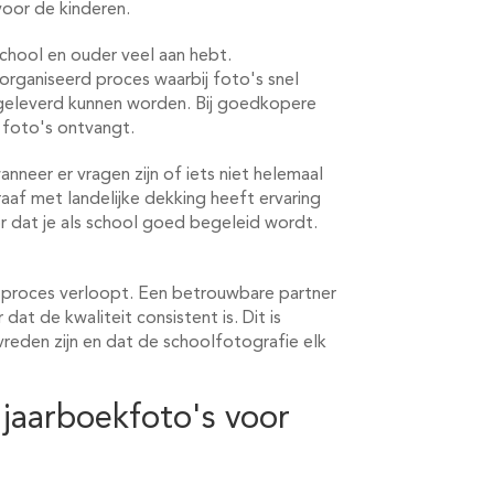
voor de kinderen.
 school en ouder veel aan hebt.
rganiseerd proces waarbij foto's snel
 geleverd kunnen worden. Bij goedkopere
 foto's ontvangt.
anneer er vragen zijn of iets niet helemaal
af met landelijke dekking heeft ervaring
 dat je als school goed begeleid wordt.
e proces verloopt. Een betrouwbare partner
dat de kwaliteit consistent is. Dit is
vreden zijn en dat de schoolfotografie elk
jaarboekfoto's voor