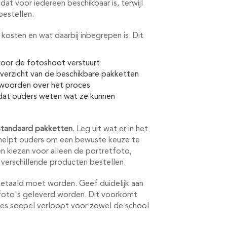
at voor iedereen beschikbaar is, terwijl
bestellen.
kosten en wat daarbij inbegrepen is. Dit
 voor de fotoshoot verstuurt
verzicht van de beschikbare pakketten
twoorden over het proces
dat ouders weten wat ze kunnen
standaard pakketten
. Leg uit wat er in het
it helpt ouders om een bewuste keuze te
n kiezen voor alleen de portretfoto,
 verschillende producten bestellen.
etaald moet worden. Geef duidelijk aan
 foto's geleverd worden. Dit voorkomt
ces soepel verloopt voor zowel de school