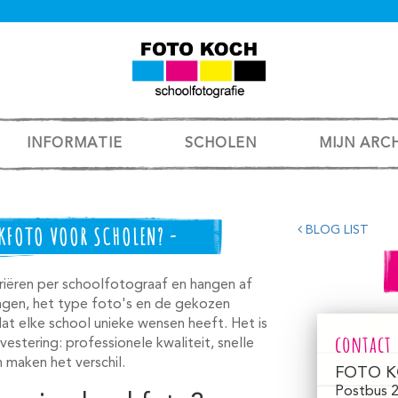
INFORMATIE
SCHOLEN
MIJN ARC
EKFOTO VOOR SCHOLEN? -
BLOG LIST
riëren per schoolfotograaf en hangen af
lingen, het type foto's en de gekozen
at elke school unieke wensen heeft. Het is
contact
nvestering: professionele kwaliteit, snelle
 maken het verschil.
FOTO K
Postbus 