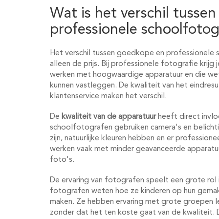
Wat is het verschil tusse
professionele schoolfotog
Het verschil tussen goedkope en professionele s
alleen de prijs. Bij professionele fotografie krij
werken met hoogwaardige apparatuur en die weten
kunnen vastleggen. De kwaliteit van het eindresul
klantenservice maken het verschil.
De
kwaliteit van de apparatuur
heeft direct invlo
schoolfotografen gebruiken camera's en belichti
zijn, natuurlijke kleuren hebben en er profession
werken vaak met minder geavanceerde apparatuur,
foto's.
De ervaring van fotografen speelt een grote rol 
fotografen weten hoe ze kinderen op hun gemak s
maken. Ze hebben ervaring met grote groepen le
zonder dat het ten koste gaat van de kwaliteit. 