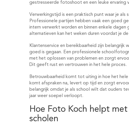
gestresseerde fotoshoot en een leuke ervaring 
Verwerkingstijd is een praktisch punt waar je als
Professionele partijen hebben vaak een goed geo
intern verwerkt worden en binnen enkele dagen
alternatieven kan het weken duren voordat je de
Klantenservice en bereikbaarheid zijn belangrijk w
goed is gegaan. Een professionele schoolfotogra
met het oplossen van problemen en zorgt ervoor
Dit geeft rust en vertrouwen in het hele proces.
Betrouwbaarheid komt tot uiting in hoe het hel
komt afspraken na, levert op tijd en zorgt ervoor 
belangrijk omdat je als school wilt dat ouders te
jaar weer soepel verloopt.
Hoe Foto Koch helpt met 
scholen