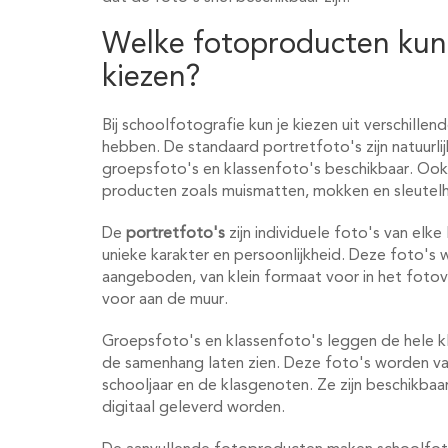
Welke fotoproducten kun 
kiezen?
Bij schoolfotografie kun je kiezen uit verschille
hebben. De standaard portretfoto's zijn natuurli
groepsfoto's en klassenfoto's beschikbaar. Ook 
producten zoals muismatten, mokken en sleutel
De
portretfoto's
zijn individuele foto's van elke 
unieke karakter en persoonlijkheid. Deze foto's 
aangeboden, van klein formaat voor in het foto
voor aan de muur.
Groepsfoto's en klassenfoto's leggen de hele kl
de samenhang laten zien. Deze foto's worden vaa
schooljaar en de klasgenoten. Ze zijn beschikbaa
digitaal geleverd worden.