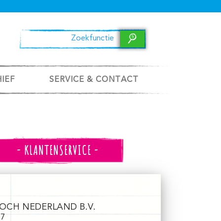
HIEF
SERVICE & CONTACT
- KLANTENSERVICE -
OCH NEDERLAND B.V.
27