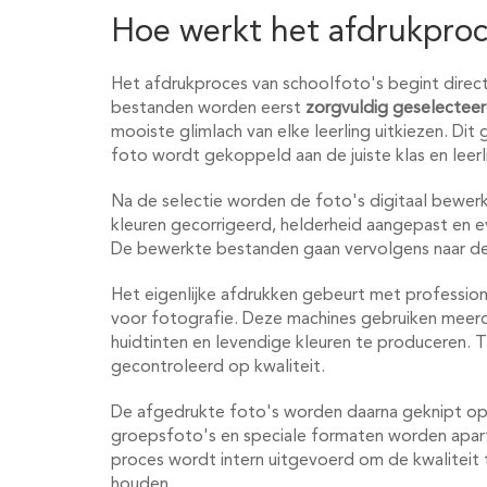
Hoe werkt het afdrukproc
Het afdrukproces van schoolfoto's begint direct
bestanden worden eerst
zorgvuldig geselectee
mooiste glimlach van elke leerling uitkiezen. Dit
foto wordt gekoppeld aan de juiste klas en leerl
Na de selectie worden de foto's digitaal bewerk
kleuren gecorrigeerd, helderheid aangepast e
De bewerkte bestanden gaan vervolgens naar de
Het eigenlijke afdrukken gebeurt met professione
voor fotografie. Deze machines gebruiken meer
huidtinten en levendige kleuren te produceren. 
gecontroleerd op kwaliteit.
De afgedrukte foto's worden daarna geknipt op 
groepsfoto's en speciale formaten worden apar
proces wordt intern uitgevoerd om de kwaliteit
houden.