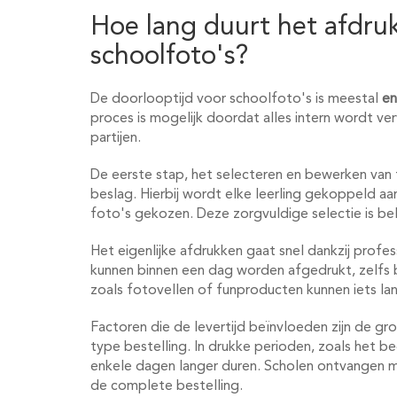
Hoe lang duurt het afdru
schoolfoto's?
De doorlooptijd voor schoolfoto's is meestal
en
proces is mogelijk doordat alles intern wordt v
partijen.
De eerste stap, het selecteren en bewerken van
beslag. Hierbij wordt elke leerling gekoppeld aa
foto's gekozen. Deze zorgvuldige selectie is bel
Het eigenlijke afdrukken gaat snel dankzij profe
kunnen binnen een dag worden afgedrukt, zelfs 
zoals fotovellen of funproducten kunnen iets la
Factoren die de levertijd beïnvloeden zijn de gr
type bestelling. In drukke perioden, zoals het be
enkele dagen langer duren. Scholen ontvangen 
de complete bestelling.