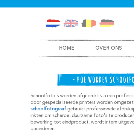
HOME
OVER ONS
- HOE WORDEN SCHOOLFO
Schoolfoto's worden afgedrukt via een professi
door gespecialiseerde printers worden omgezet
schoolfotograaf
gebruikt professionele afdrukap
inkten om scherpe, duurzame foto's te producere
bewerking tot eindproduct, wordt intern uitgevo
garanderen.