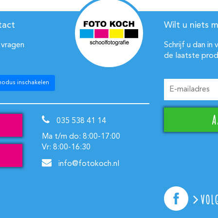
tact
Wilt u niets m
 vragen
Schrijf u dan in
de laatste prod
modus inschakelen
035 538 41 14
Ma t/m do: 8:00-17:00
Vr: 8:00-16:30
info@fotokoch.nl
VOL