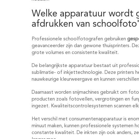
Welke apparatuur wordt g
afdrukken van schoolfoto
Professionele schoolfotografen gebruiken
gespe
geavanceerder zijn dan gewone thuisprinters. De
grote volumes en consistente kwaliteit.
De belangrijkste apparatuur bestaat uit profess
sublimatie- of inkjettechnologie. Deze printers
nauwkeurige kleurweergave en kunnen verschille
Daarnaast worden snijmachines gebruikt om foto
producten zoals fotovellen, vergrotingen en fu
ingezet. Kwaliteitscontrolesystemen scannen el
Het verschil met consumentenapparatuur is enorm
minuut maken, kunnen professionele systemen h
constante kwaliteit. De inkten zijn ook anders, z