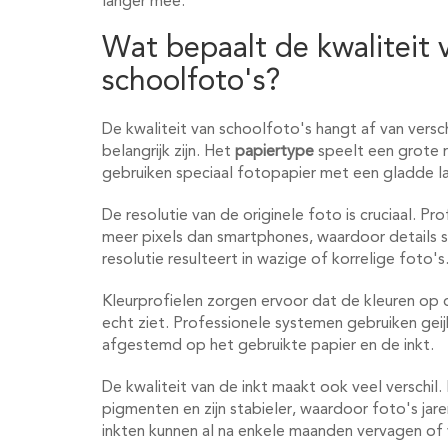
langer mee.
Wat bepaalt de kwaliteit 
schoolfoto's?
De kwaliteit van schoolfoto's hangt af van versc
belangrijk zijn. Het
papiertype
speelt een grote r
gebruiken speciaal fotopapier met een gladde l
De resolutie van de originele foto is cruciaal. 
meer pixels dan smartphones, waardoor details sc
resolutie resulteert in wazige of korrelige foto's
Kleurprofielen zorgen ervoor dat de kleuren op
echt ziet. Professionele systemen gebruiken geijk
afgestemd op het gebruikte papier en de inkt.
De kwaliteit van de inkt maakt ook veel verschil
pigmenten en zijn stabieler, waardoor foto's ja
inkten kunnen al na enkele maanden vervagen of 