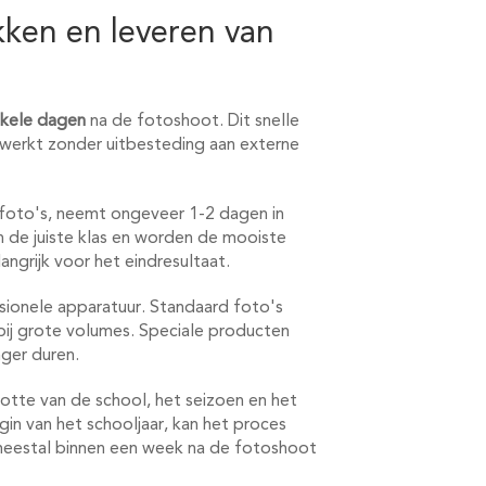
kken en leveren van
kele dagen
na de fotoshoot. Dit snelle
erwerkt zonder uitbesteding aan externe
 foto's, neemt ongeveer 1-2 dagen in
n de juiste klas en worden de mooiste
angrijk voor het eindresultaat.
ssionele apparatuur. Standaard foto's
bij grote volumes. Speciale producten
nger duren.
ootte van de school, het seizoen en het
gin van het schooljaar, kan het proces
meestal binnen een week na de fotoshoot