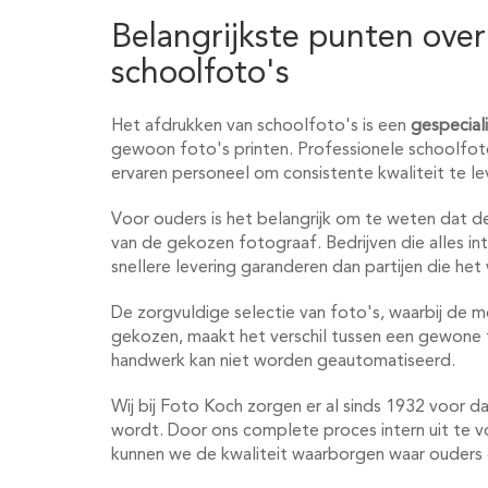
Belangrijkste punten over
schoolfoto's
Het afdrukken van schoolfoto's is een
gespecial
gewoon foto's printen. Professionele schoolfoto
ervaren personeel om consistente kwaliteit te le
Voor ouders is het belangrijk om te weten dat de
van de gekozen fotograaf. Bedrijven die alles in
snellere levering garanderen dan partijen die het
De zorgvuldige selectie van foto's, waarbij de m
gekozen, maakt het verschil tussen een gewone f
handwerk kan niet worden geautomatiseerd.
Wij bij Foto Koch zorgen er al sinds 1932 voor d
wordt. Door ons complete proces intern uit te v
kunnen we de kwaliteit waarborgen waar ouders 