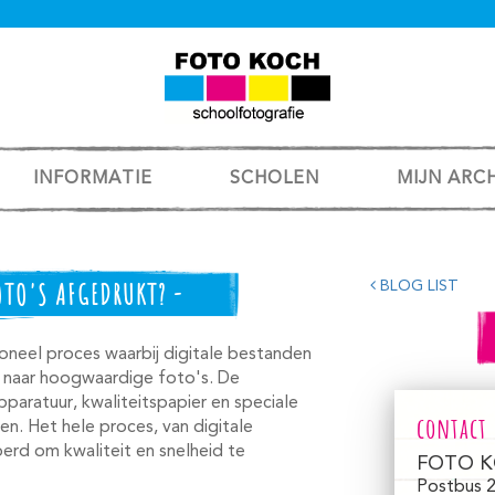
INFORMATIE
SCHOLEN
MIJN ARC
TO'S AFGEDRUKT? -
BLOG LIST
oneel proces waarbij digitale bestanden
 naar hoogwaardige foto's. De
paratuur, kwaliteitspapier en speciale
contact
n. Het hele proces, van digitale
erd om kwaliteit en snelheid te
FOTO K
Postbus 