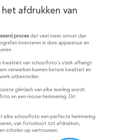
 het afdrukken van
iseerd proces
dat veel meer omvat dan
grafen investeren in dure apparatuur en
veren.
 kwaliteit van schoolfoto's sterk afhangt
tern verwerken kunnen betere kwaliteit en
 werk uitbesteden.
ooiste glimlach van elke leerling wordt
oto en een mooie herinnering. Dit
at elke schoolfoto een perfecte herinnering
oeren, van fotoshoot tot afdrukken,
en scholen op vertrouwen.