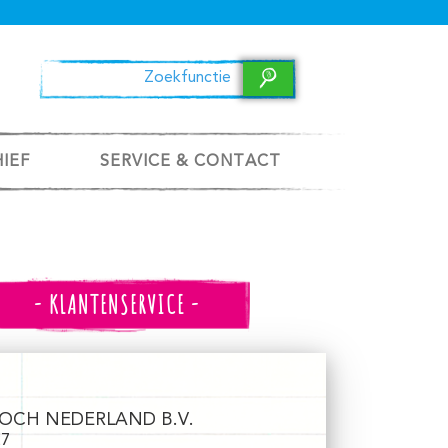
HIEF
SERVICE & CONTACT
- KLANTENSERVICE -
OCH NEDERLAND B.V.
27