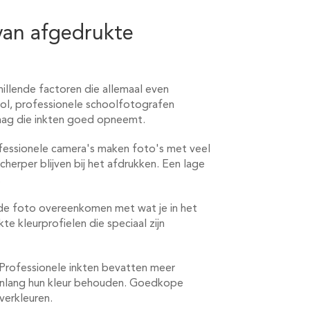
van afgedrukte
hillende factoren die allemaal even
ol, professionele schoolfotografen
aag die inkten goed opneemt.
Professionele camera's maken foto's met veel
herper blijven bij het afdrukken. Een lage
.
 de foto overeenkomen met wat je in het
te kleurprofielen die speciaal zijn
. Professionele inkten bevatten meer
renlang hun kleur behouden. Goedkope
verkleuren.