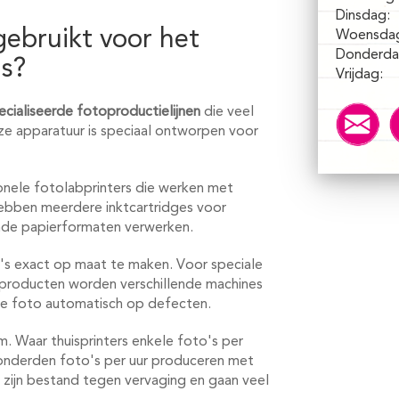
Dinsdag:
ebruikt voor het
Woensda
Donderda
's?
Vrijdag:
cialiseerde fotoproductielijnen
die veel
ze apparatuur is speciaal ontworpen voor
ionele fotolabprinters die werken met
 hebben meerdere inktcartridges voor
nde papierformaten verwerken.
's exact op maat te maken. Voor speciale
nproducten worden verschillende machines
ke foto automatisch op defecten.
. Waar thuisprinters enkele foto's per
onderden foto's per uur produceren met
e zijn bestand tegen vervaging en gaan veel