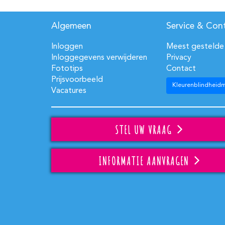
Algemeen
Service & Con
Inloggen
Meest gestelde
Inloggegevens verwijderen
Privacy
Fototips
Contact
Prijsvoorbeeld
Kleurenblindheid
Vacatures
STEL UW VRAAG
INFORMATIE AANVRAGEN