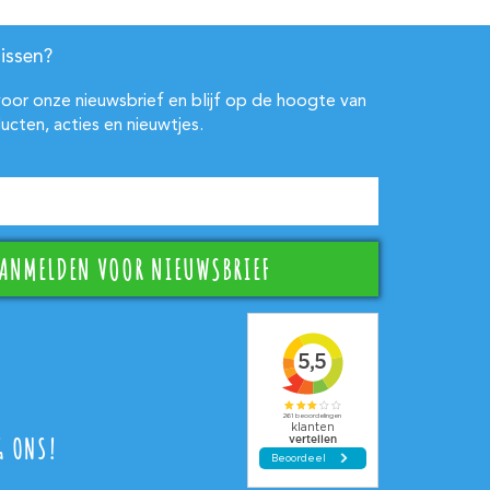
issen?
 voor onze nieuwsbrief en blijf op de hoogte van
ucten, acties en nieuwtjes.
G ONS!