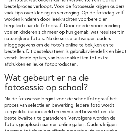
Hierin staat wat ouders kunnen verwachten en hoe het
bestelproces verloopt. Voor de fotosessie krijgen ouders
vaak tips over kleding en verzorging. Op de fotodag zelf
worden kinderen door leerkrachten voorbereid en
begeleid naar de fotograaf. Door goede voorbereiding
voelen kinderen zich meer op hun gemak, wat resulteert in
natuurlijkere foto's. Na de sessie ontvangen ouders
inloggegevens om de foto's online te bekijken en te
bestellen. Dit bestelsysteem is gebruiksvriendelijk en biedt
verschillende opties, van basispakketten tot extra
afdrukken en leuke fotoproducten.
Wat gebeurt er na de
fotosessie op school?
Na de fotosessie begint voor de schoolfotograaf het
proces van selectie en bewerking. Iedere foto wordt
zorgvuldig beoordeeld en eventueel bewerkt om de
beste kwaliteit te garanderen. Vervolgens worden de
foto's geüpload naar een online galerij. Ouders krijgen