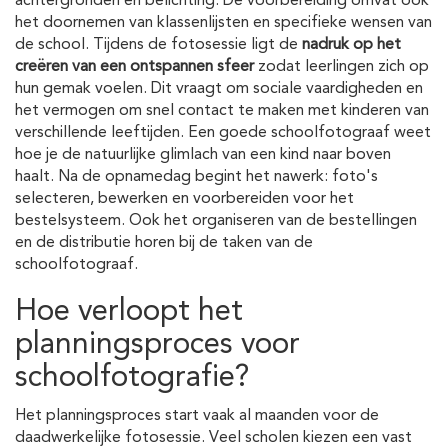
achtergronden en belichting. De voorbereiding omvat ook
het doornemen van klassenlijsten en specifieke wensen van
de school. Tijdens de fotosessie ligt de
nadruk op het
creëren van een ontspannen sfeer
zodat leerlingen zich op
hun gemak voelen. Dit vraagt om sociale vaardigheden en
het vermogen om snel contact te maken met kinderen van
verschillende leeftijden. Een goede schoolfotograaf weet
hoe je de natuurlijke glimlach van een kind naar boven
haalt. Na de opnamedag begint het nawerk: foto's
selecteren, bewerken en voorbereiden voor het
bestelsysteem. Ook het organiseren van de bestellingen
en de distributie horen bij de taken van de
schoolfotograaf.
Hoe verloopt het
planningsproces voor
schoolfotografie?
Het planningsproces start vaak al maanden voor de
daadwerkelijke fotosessie. Veel scholen kiezen een vast