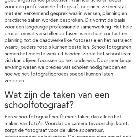
goed afgestemde processen. Wanneer scholen kiezen
voor een professionele fotograaf, beginnen ze meestal
met een verkennend gesprek waarin wensen, planning en
praktische zaken worden besproken. Dit vormt de basis
voor een langdurige professionele samenwerking. Het hele
proces omvat verschillende fasen: van initieel contact en
planning tot de daadwerkelijke fotosessie en het natraject
waarbij ouders foto's kunnen bestellen. Schoolfotografen
nemen het meeste werk uit handen, zodat het schoolteam
zich kan blijven focussen op het onderwijs. Door jarenlange
ervaring weten we precies wat scholen nodig hebben en
hoe we het fotografieproces soepel kunnen laten
verlopen.
Wat zijn de taken van een
schoolfotograaf?
Een schoolfotograaf heeft meer taken dan alleen het
maken van foto's. Voordat de camera tevoorschijn komt,
zorgt de fotograaf voor de juiste apparatuur,