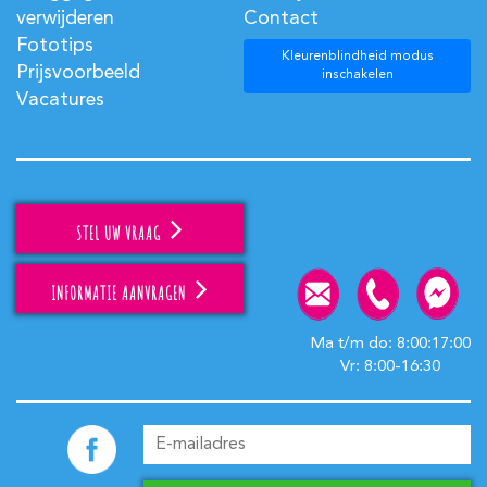
verwijderen
Contact
Fototips
Kleurenblindheid modus
Prijsvoorbeeld
inschakelen
Vacatures
STEL UW VRAAG
INFORMATIE AANVRAGEN
Ma t/m do: 8:00:17:00
Vr: 8:00-16:30