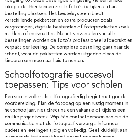
toegang tot deze beveiligde omgeving via een unieke
inlogcode. Hier kunnen ze de foto's bekijken en hun
bestelling plaatsen. Het bestelsysteem biedt
verschillende pakketten en extra producten zoals
vergrotingen, digitale bestanden of fotoproducten zoals
mokken of muismatten. Na het verzamelen van alle
bestellingen worden de foto's professioneel afgedrukt en
verpakt per leerling. De complete bestelling gaat naar de
school, waar de pakketten worden uitgedeeld aan de
kinderen om mee naar huis te nemen.
Schoolfotografie succesvol
toepassen: Tips voor scholen
Een succesvolle schoolfotografiedig begint met goede
voorbereiding. Plan de fotodag op een rustig moment in
het schooljaar, niet direct na een vakantie of tijdens een
drukke projectweek. Wijs één contactpersoon aan die de
communicatie met de fotograaf verzorgt. Informeer
ouders en leerlingen tijdig en volledig. Geef duidelijk aan