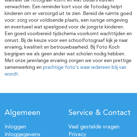
wanneer de fotograaf komt en wat ouders kunnen
verwachten. Een reminder kort voor de fotodag helpt
kinderen om er verzorgd uit te zien. Bereid de ruimte goed
voor: zorg voor voldoende plaats, een rustige omgeving
en eventueel wat speelgoed voor de jongste kinderen.
Een goed voorbereid tijdschema voorkomt wachttijden en
onrust. Bij de keuze voor een schoolfotograaf kijk je naar
ervaring, kwaliteit en betrouwbaarheid. Bij Foto Koch
begrijpen we als geen ander wat scholen nodig hebben.
Met onze jarenlange ervaring zorgen we voor een prettige
samenwerking en
prachtige foto's waar iedereen blij van
wordt.
Algemeen
Service & Contact
Inloggen
Veel gestelde vragen
Inloggegevens
Privacy