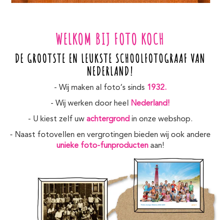
WELKOM BIJ FOTO KOCH
DE GROOTSTE EN LEUKSTE SCHOOLFOTOGRAAF VAN
NEDERLAND!
- Wij maken al foto’s sinds
1932.
- Wij werken door heel
Nederland!
- U kiest zelf uw
achtergrond
in onze webshop.
- Naast fotovellen en vergrotingen bieden wij ook andere
unieke foto-funproducten
aan!