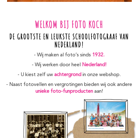
WELKOM BIJ FOTO KOCH
DE GROOTSTE EN LEUKSTE SCHOOLFOTOGRAAF VAN
NEDERLAND!
- Wij maken al foto’s sinds
1932.
- Wij werken door heel
Nederland!
- U kiest zelf uw
achtergrond
in onze webshop.
- Naast fotovellen en vergrotingen bieden wij ook andere
unieke foto-funproducten
aan!