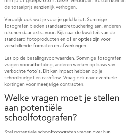
reistijd of groepsfoto's. Deze 'verborgen' kosten kunnen
de totaalprijs aanzienlijk verhogen.
Vergelijk ook wat je voor je geld krijgt. Sommige
fotografen bieden standaardretouchering aan, anderen
rekenen daar extra voor. Kijk naar de kwaliteit van de
standaard fotoproducten en of er opties zijn voor
verschillende formaten en afwerkingen.
Let op de betalingsvoorwaarden. Sommige fotografen
vragen vooruitbetaling, anderen werken op basis van
verkochte foto's. Dit kan impact hebben op je
schoolbudget en cashflow. Vraag ook naar eventuele
kortingen voor meerjarige contracten.
Welke vragen moet je stellen
aan potentiële
schoolfotografen?
Stel potentiële schoolfotografen vragen over hun