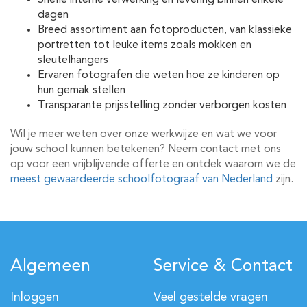
Snelle interne verwerking en levering binnen enkele
dagen
Breed assortiment aan fotoproducten, van klassieke
portretten tot leuke items zoals mokken en
sleutelhangers
Ervaren fotografen die weten hoe ze kinderen op
hun gemak stellen
Transparante prijsstelling zonder verborgen kosten
Wil je meer weten over onze werkwijze en wat we voor
jouw school kunnen betekenen? Neem contact met ons
op voor een vrijblijvende offerte en ontdek waarom we de
meest gewaardeerde schoolfotograaf van Nederland
zijn.
Algemeen
Service & Contact
Inloggen
Veel gestelde vragen