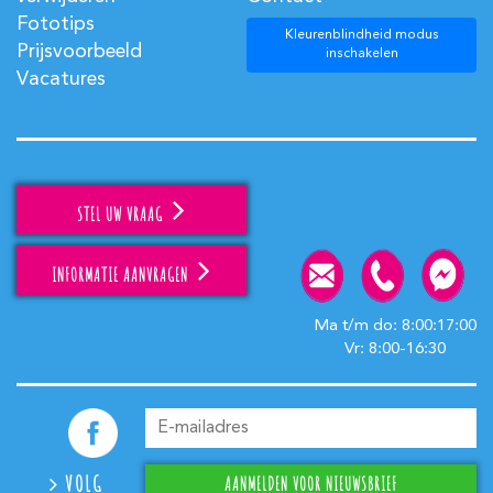
Fototips
Kleurenblindheid modus
Prijsvoorbeeld
inschakelen
Vacatures
STEL UW VRAAG
INFORMATIE AANVRAGEN
Ma t/m do: 8:00:17:00
Vr: 8:00-16:30
VOLG