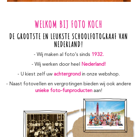
WELKOM BIJ FOTO KOCH
DE GROOTSTE EN LEUKSTE SCHOOLFOTOGRAAF VAN
NEDERLAND!
- Wij maken al foto’s sinds
1932.
- Wij werken door heel
Nederland!
- U kiest zelf uw
achtergrond
in onze webshop.
- Naast fotovellen en vergrotingen bieden wij ook andere
unieke foto-funproducten
aan!