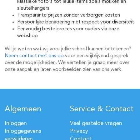
klassieke foto's tot leuke items zoals mokken en
sleutelhangers
Transparante prijzen zonder verborgen kosten
Persoonlijke benadering met respect voor diversiteit
Eenvoudig bestelproces voor ouders via onze
webshop
Wil je weten wat wij voor jullie school kunnen betekenen?
Neem contact met ons op
voor een vrijblijvend gesprek
over de mogelijkheden. We vertellen je graag meer over
onze aanpak en laten voorbeelden zien van ons werk.
Algemeen
Service & Contact
Inloggen
Veel gestelde vragen
Inloggegevens
Privacy
verwijderen
Contact