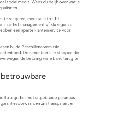
eel social media. Wees duidelijk over wat je
epalingen.
m te reageren, meestal 5 tot 10
dan naar het management of de eigenaar
 hebben een aparte klantenservice voor
ienen bij de Geschillencommissie
entenbond. Documenteer alle stappen die
overwegen de betaling via je bank terug te
 betrouwbare
oolfotografie, met uitgebreide garanties
 garantievoorwaarden zijn transparant en