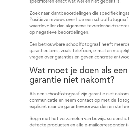
specificeren exact wat wel en niet gedekt is.
Zoek naar klantbeoordelingen die specifiek inga
Positieve reviews over hoe een schoolfotograaf 
waardevoller dan algemene tevredenheidsscores
op negatieve beoordelingen.
Een betrouwbare schoolfotograaf heeft meerde
garantieclaims, zoals telefoon, e-mail en mogelij
vragen over garanties en geven concrete antwoo
Wat moet je doen als een 
garantie niet nakomt?
Als een schoolfotograaf zijn garantie niet nako
communicatie en neem contact op met de fotogr
expliciet naar de garantievoorwaarden en stel een
Begin met het verzamelen van bewijs: screensho
defecte producten en alle e-mailcorrespondenti