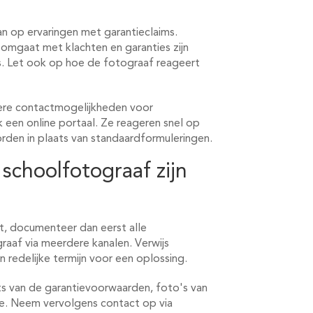
an op ervaringen met garantieclaims.
omgaat met klachten en garanties zijn
. Let ook op hoe de fotograaf reageert
re contactmogelijkheden voor
k een online portaal. Ze reageren snel op
rden in plaats van standaardformuleringen.
schoolfotograaf zijn
mt, documenteer dan eerst alle
aaf via meerdere kanalen. Verwijs
 redelijke termijn voor een oplossing.
ts van de garantievoorwaarden, foto's van
e. Neem vervolgens contact op via