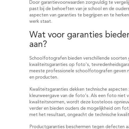
Door garantievoorwaarden zorgvuldig te vergeli
past bij de behoeften van je school en de ouders. 
aspecten van garanties te begrijpen en te herke
werk staat.
Wat voor garanties biede
aan?
Schoolfotografen bieden verschillende soorten 
kwaliteitsgaranties op foto's, tevredenheidsgar
meeste professionele schoolfotografen geven m
en producten.
Kwaliteitsgaranties dekken technische aspecten z
kleurweergave van de foto's. Als een foto niet
kwaliteitsnormen, wordt deze kosteloos opnieu
verder en bieden ouders de mogelijkheid om foto'
met het resultaat, ongeacht de technische kwalit
Productgaranties beschermen tegen defecten a