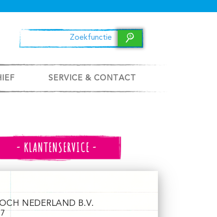
HIEF
SERVICE & CONTACT
- KLANTENSERVICE -
OCH NEDERLAND B.V.
27