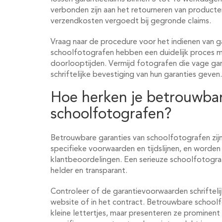
verbonden zijn aan het retourneren van product
verzendkosten vergoedt bij gegronde claims.
Vraag naar de procedure voor het indienen van g
schoolfotografen hebben een duidelijk proces
doorlooptijden. Vermijd fotografen die vage g
schriftelijke bevestiging van hun garanties geven.
Hoe herken je betrouwbar
schoolfotografen?
Betrouwbare garanties van schoolfotografen zijn
specifieke voorwaarden en tijdslijnen, en worde
klantbeoordelingen. Een serieuze schoolfotogra
helder en transparant.
Controleer of de garantievoorwaarden schriftelij
website of in het contract. Betrouwbare schoolf
kleine lettertjes, maar presenteren ze prominent 