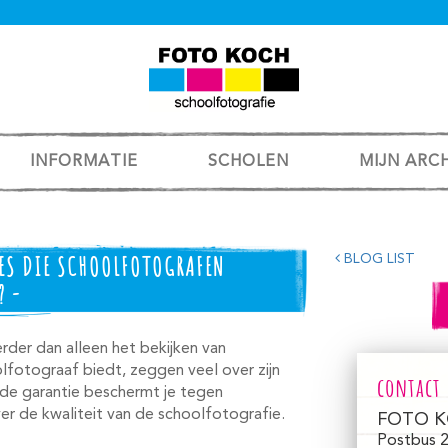
INFORMATIE
SCHOLEN
MIJN ARC
IES DIE SCHOOLFOTOGRAFEN
BLOG LIST
? -
rder dan alleen het bekijken van
olfotograaf biedt, zeggen veel over zijn
contact
de garantie beschermt je tegen
er de kwaliteit van de schoolfotografie.
FOTO K
Postbus 