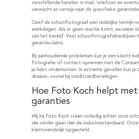
verschillende kanalen: e-mail, telefoon en eventu
verwacht en verwijs naar de specifieke garantieb
Geef de schoolfotograaf een redelijke termijn o
werkdagen. Als er geen reactie komt, escaleer 
van het bedrijf. Veel schoolfotografiebedrijven
garantieclaims.
Bij aanhoudende problemen kun je een klacht ind
Fotografie of contact opnemen met de Consum
je hebt ondernomen. In extreme gevallen kun je 
draaien, vooral bij creditcardbetalingen.
Hoe Foto Koch helpt met
garanties
Wij bij Foto Koch staan volledig achter onze sch
die verder gaan dan de industriestandaard. Onze
klantvriendelijk opgesteld.