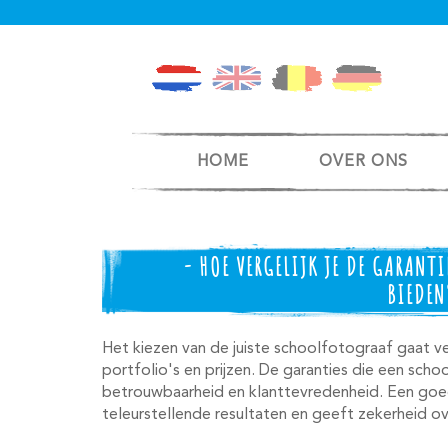
HOME
OVER ONS
- HOE VERGELIJK JE DE GARANT
BIEDEN
Het kiezen van de juiste schoolfotograaf gaat ve
portfolio's en prijzen. De garanties die een scho
betrouwbaarheid en klanttevredenheid. Een goe
teleurstellende resultaten en geeft zekerheid ov