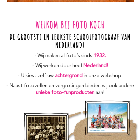
WELKOM BIJ FOTO KOCH
DE GROOTSTE EN LEUKSTE SCHOOLFOTOGRAAF VAN
NEDERLAND!
- Wij maken al foto’s sinds
1932.
- Wij werken door heel
Nederland!
- U kiest zelf uw
achtergrond
in onze webshop.
- Naast fotovellen en vergrotingen bieden wij ook andere
unieke foto-funproducten
aan!