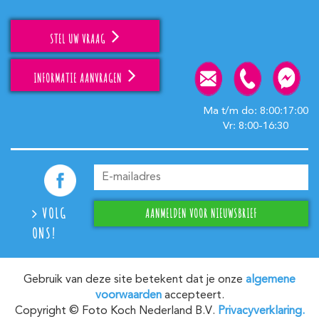
STEL UW VRAAG
INFORMATIE AANVRAGEN
Ma t/m do: 8:00:17:00
Vr: 8:00-16:30
VOLG
ONS!
Gebruik van deze site betekent dat je onze
algemene
voorwaarden
accepteert.
Copyright © Foto Koch Nederland B.V.
Privacyverklaring.