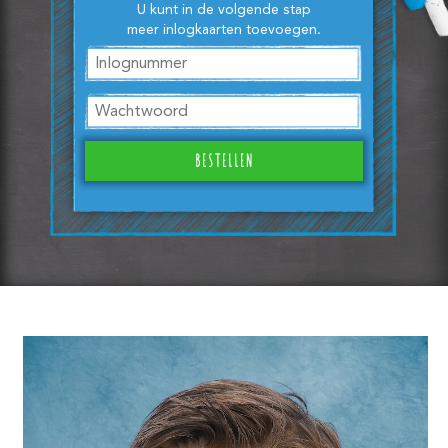
U kunt in de volgende stap
meer inlogkaarten toevoegen.