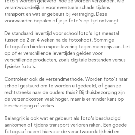
foto's worden geleverd, hoe ze worden verzonden, wie
verantwoordelijk is voor eventuele schade tijdens
transport en wat er gebeurt bij vertraging. Deze
voorwaarden bepalen of je je foto's op tijd ontvangt.
De standaard levertijd voor schoolfoto's ligt meestal
tussen de 2 en 4 weken na de fotoshoot. Sommige
fotografen bieden expreslevering tegen meerprijs aan. Let
op of er verschillende levertijden gelden voor
verschillende producten, zoals digitale bestanden versus
fysieke foto's.
Controleer ook de verzendmethode. Worden foto's naar
school gestuurd om te worden uitgedeeld, of gaan ze
rechtstreeks naar de ouders thuis? Bij thuisbezorging zijn
de verzendkosten vaak hoger, maar is er minder kans op
beschadiging of verlies.
Belangrijk is ook wat er gebeurt als foto's beschadigd
aankomen of tijdens transport verloren raken. Een goede
fotograaf neemt hiervoor de verantwoordelijkheid en