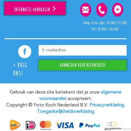
INFORMATIE AANVRAGEN
Ma t/m do: 8:00:17:00
Vr: 8:00-16:30
VOLG
ONS!
Gebruik van deze site betekent dat je onze
algemene
voorwaarden
accepteert.
Copyright © Foto Koch Nederland B.V.
Privacyverklaring.
Toegankelijkheidsverklaring