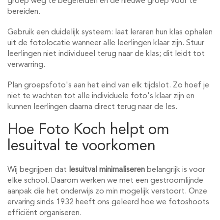
groep weg te begeleiden en de nieuwe groep voor te
bereiden.
Gebruik een duidelijk systeem: laat leraren hun klas ophalen
uit de fotolocatie wanneer alle leerlingen klaar zijn. Stuur
leerlingen niet individueel terug naar de klas; dit leidt tot
verwarring.
Plan groepsfoto's aan het eind van elk tijdslot. Zo hoef je
niet te wachten tot alle individuele foto's klaar zijn en
kunnen leerlingen daarna direct terug naar de les.
Hoe Foto Koch helpt om
lesuitval te voorkomen
Wij begrijpen dat
lesuitval minimaliseren
belangrijk is voor
elke school. Daarom werken we met een gestroomlijnde
aanpak die het onderwijs zo min mogelijk verstoort. Onze
ervaring sinds 1932 heeft ons geleerd hoe we fotoshoots
efficiënt organiseren.