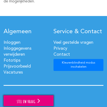
de mogelijkheden.
Algemeen
Service & Contact
Inloggen
Veel gestelde vragen
Inloggegevens
Privacy
verwijderen
Contact
Fototips
Kleurenblindheid modus
Prijsvoorbeeld
inschakelen
Vacatures
STEL UW VRAAG