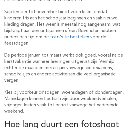
het schoolritme en zien er verzorgd uit.
September tot november biedt voordelen, omdat
kinderen fris aan het schooljaar beginnen en vaak nieuwe
kleding dragen. Het weer is meestal nog aangenaam, wat
bijdraagt aan een ontspannen sfeer. Bovendien hebben
ouders dan tijd om de
foto's te bestellen
voor de
feestdagen.
De periode januari tot maart werkt ook goed, vooral na de
kerstvakantie wanneer leerlingen uitgerust zijn. Vermijd
echter de maanden mei en juni vanwege eindexamens,
schoolreisjes en andere activiteiten die veel organisatie
vergen.
Kies bij voorkeur dinsdagen, woensdagen of donderdagen.
Maandagen kunnen hectisch zijn door weekendverhalen;
vrijdagen leiden vaak tot onrust vanwege het naderende
weekend.
Hoe lang duurt een fotoshoot