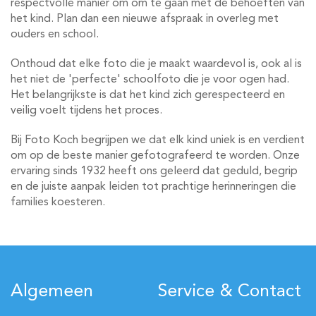
respectvolle manier om om te gaan met de behoeften van
het kind. Plan dan een nieuwe afspraak in overleg met
ouders en school.
Onthoud dat elke foto die je maakt waardevol is, ook al is
het niet de 'perfecte' schoolfoto die je voor ogen had.
Het belangrijkste is dat het kind zich gerespecteerd en
veilig voelt tijdens het proces.
Bij Foto Koch begrijpen we dat elk kind uniek is en verdient
om op de beste manier gefotografeerd te worden. Onze
ervaring sinds 1932 heeft ons geleerd dat geduld, begrip
en de juiste aanpak leiden tot prachtige herinneringen die
families koesteren.
Algemeen
Service & Contact