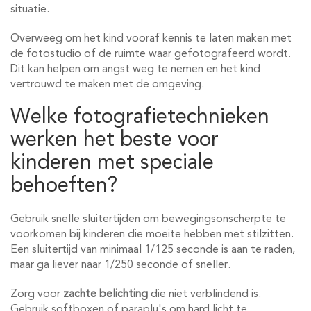
situatie.
Overweeg om het kind vooraf kennis te laten maken met
de fotostudio of de ruimte waar gefotografeerd wordt.
Dit kan helpen om angst weg te nemen en het kind
vertrouwd te maken met de omgeving.
Welke fotografietechnieken
werken het beste voor
kinderen met speciale
behoeften?
Gebruik snelle sluitertijden om bewegingsonscherpte te
voorkomen bij kinderen die moeite hebben met stilzitten.
Een sluitertijd van minimaal 1/125 seconde is aan te raden,
maar ga liever naar 1/250 seconde of sneller.
Zorg voor
zachte belichting
die niet verblindend is.
Gebruik softboxen of paraplu's om hard licht te