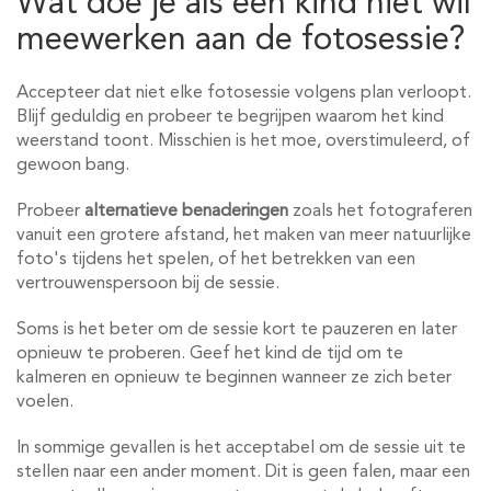
Wat doe je als een kind niet wil
meewerken aan de fotosessie?
Accepteer dat niet elke fotosessie volgens plan verloopt.
Blijf geduldig en probeer te begrijpen waarom het kind
weerstand toont. Misschien is het moe, overstimuleerd, of
gewoon bang.
Probeer
alternatieve benaderingen
zoals het fotograferen
vanuit een grotere afstand, het maken van meer natuurlijke
foto's tijdens het spelen, of het betrekken van een
vertrouwenspersoon bij de sessie.
Soms is het beter om de sessie kort te pauzeren en later
opnieuw te proberen. Geef het kind de tijd om te
kalmeren en opnieuw te beginnen wanneer ze zich beter
voelen.
In sommige gevallen is het acceptabel om de sessie uit te
stellen naar een ander moment. Dit is geen falen, maar een