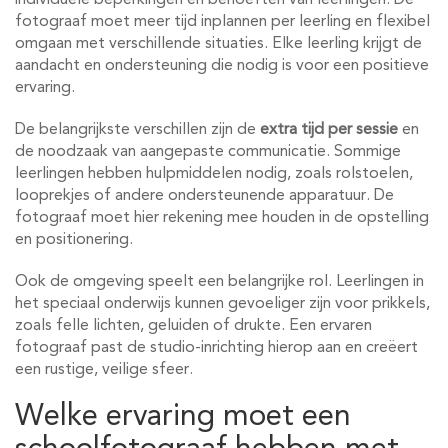
individuele beperkingen en behoeften van leerlingen. De
fotograaf moet meer tijd inplannen per leerling en flexibel
omgaan met verschillende situaties. Elke leerling krijgt de
aandacht en ondersteuning die nodig is voor een positieve
ervaring.
De belangrijkste verschillen zijn de
extra tijd per sessie
en
de noodzaak van aangepaste communicatie. Sommige
leerlingen hebben hulpmiddelen nodig, zoals rolstoelen,
looprekjes of andere ondersteunende apparatuur. De
fotograaf moet hier rekening mee houden in de opstelling
en positionering.
Ook de omgeving speelt een belangrijke rol. Leerlingen in
het speciaal onderwijs kunnen gevoeliger zijn voor prikkels,
zoals felle lichten, geluiden of drukte. Een ervaren
fotograaf past de studio-inrichting hierop aan en creëert
een rustige, veilige sfeer.
Welke ervaring moet een