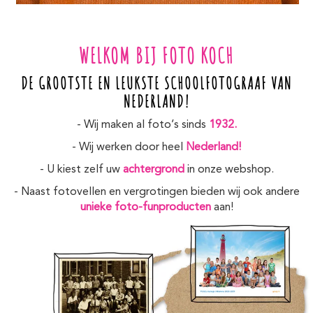
WELKOM BIJ FOTO KOCH
DE GROOTSTE EN LEUKSTE SCHOOLFOTOGRAAF VAN
NEDERLAND!
- Wij maken al foto’s sinds
1932.
- Wij werken door heel
Nederland!
- U kiest zelf uw
achtergrond
in onze webshop.
- Naast fotovellen en vergrotingen bieden wij ook andere
unieke foto-funproducten
aan!