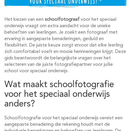
VOOR SPECIAAL ONDERWIJS? -
Het kiezen van een
schoolfotograaf
voor het speciaal
onderwijs vraagt om extra aandacht voor de unieke
behoeften van leerlingen. Je zoekt een fotograaf met
ervaring in aangepaste benaderingen, geduld en
flexibiliteit. De juiste keuze zorgt ervoor dat elke leerling
zich comfortabel voelt en mooie herinneringen krijgt. Deze
gids beantwoordt de belangrijkste vragen over het
selecteren van de juiste fotografiepartner voor jullie
school voor speciaal onderwijs.
Wat maakt schoolfotografie
voor het speciaal onderwijs
anders?
Schoolfotografie voor het speciaal onderwijs vereist een
aangepaste benadering die rekening houdt met de