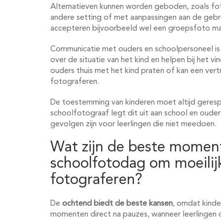
Alternatieven kunnen worden geboden, zoals fo
andere setting of met aanpassingen aan de gebr
accepteren bijvoorbeeld wel een groepsfoto maa
Communicatie met ouders en schoolpersoneel is hi
over de situatie van het kind en helpen bij het 
ouders thuis met het kind praten of kan een vert
fotograferen.
De toestemming van kinderen moet altijd gere
schoolfotograaf legt dit uit aan school en oude
gevolgen zijn voor leerlingen die niet meedoen.
Wat zijn de beste moment
schoolfotodag om moeilijk
fotograferen?
De
ochtend biedt de beste kansen
, omdat kinder
momenten direct na pauzes, wanneer leerlingen 