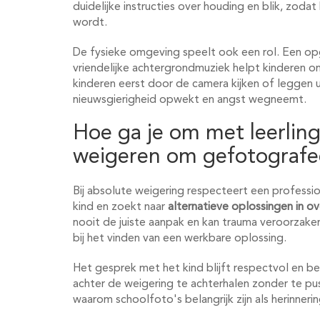
duidelijke instructies over houding en blik, zod
wordt.
De fysieke omgeving speelt ook een rol. Een op
vriendelijke achtergrondmuziek helpt kinderen 
kinderen eerst door de camera kijken of leggen 
nieuwsgierigheid opwekt en angst wegneemt.
Hoe ga je om met leerling
weigeren om gefotografe
Bij absolute weigering respecteert een professi
kind en zoekt naar
alternatieve oplossingen in o
nooit de juiste aanpak en kan trauma veroorzake
bij het vinden van een werkbare oplossing.
Het gesprek met het kind blijft respectvol en b
achter de weigering te achterhalen zonder te pu
waarom schoolfoto's belangrijk zijn als herinnering