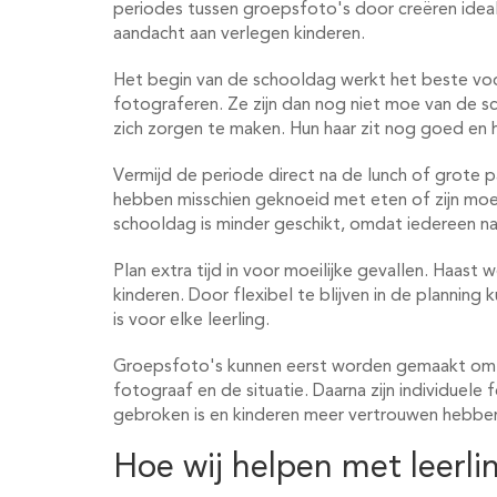
periodes tussen groepsfoto's door creëren idea
aandacht aan verlegen kinderen.
Het begin van de schooldag werkt het beste vo
fotograferen. Ze zijn dan nog niet moe van de 
zich zorgen te maken. Hun haar zit nog goed en h
Vermijd de periode direct na de lunch of grote pa
hebben misschien geknoeid met eten of zijn moe
schooldag is minder geschikt, omdat iedereen naa
Plan extra tijd in voor moeilijke gevallen. Haast 
kinderen. Door flexibel te blijven in de planning
is voor elke leerling.
Groepsfoto's kunnen eerst worden gemaakt om 
fotograaf en de situatie. Daarna zijn individuele 
gebroken is en kinderen meer vertrouwen hebbe
Hoe wij helpen met leerlin