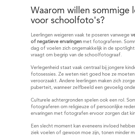
Waarom willen sommige le
voor schoolfoto's?
Leerlingen weigeren vaak te poseren vanwege
ve
of negatieve ervaringen
met fotograferen. Somm
dag of voelen zich ongemakkelijk in de spotligh
vraagt om begrip van de schoolfotograaf.
Verlegenheid staat vaak centraal bij jongere kin
fotosessies. Ze weten niet goed hoe ze moeten 
veroorzaakt. Andere leerlingen maken zich zorgen 
puberteit, wanneer zelfbeeld een gevoelig onde
Culturele achtergronden spelen ook een rol. So
fotograferen om religieuze of persoonlijke red
ervaringen met fotografen ervoor zorgen dat ki
Een slecht moment kan eveneens invloed hebben.
ziek voelen of gewoon moe zijn, tonen minder 