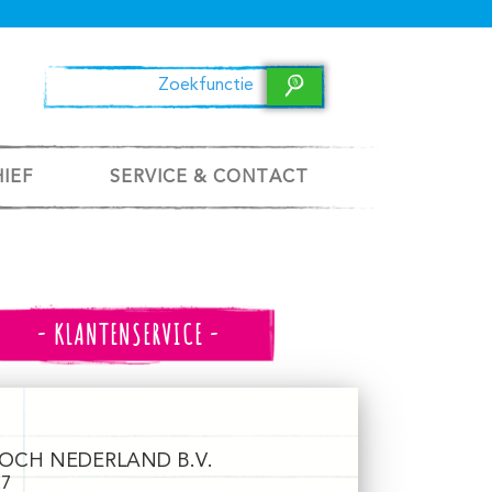
HIEF
SERVICE & CONTACT
- KLANTENSERVICE -
OCH NEDERLAND B.V.
27