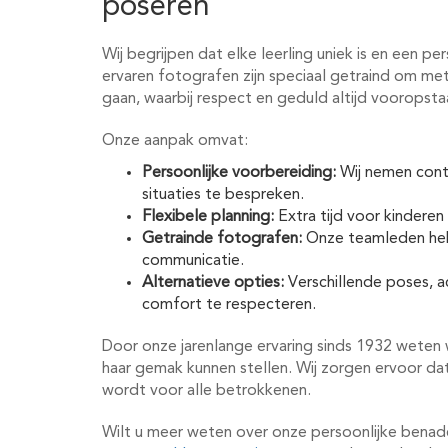
poseren
Wij begrijpen dat elke leerling uniek is en een p
ervaren fotografen zijn speciaal getraind om me
gaan, waarbij respect en geduld altijd vooropsta
Onze aanpak omvat:
Persoonlijke voorbereiding:
Wij nemen cont
situaties te bespreken.
Flexibele planning:
Extra tijd voor kindere
Getrainde fotografen:
Onze teamleden heb
communicatie.
Alternatieve opties:
Verschillende poses, a
comfort te respecteren.
Door onze jarenlange ervaring sinds 1932 weten wi
haar gemak kunnen stellen. Wij zorgen ervoor da
wordt voor alle betrokkenen.
Wilt u meer weten over onze persoonlijke bena