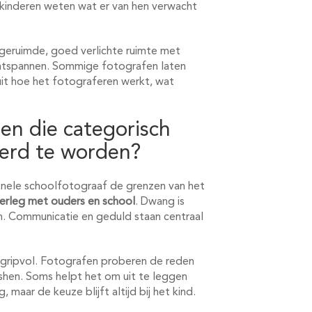
at kinderen weten wat er van hen verwacht
geruimde, goed verlichte ruimte met
ontspannen. Sommige fotografen laten
uit hoe het fotograferen werkt, wat
en die categorisch
erd te worden?
onele schoolfotograaf de grenzen van het
verleg met ouders en school
. Dwang is
n. Communicatie en geduld staan centraal
egripvol. Fotografen proberen de reden
shen. Soms helpt het om uit te leggen
, maar de keuze blijft altijd bij het kind.