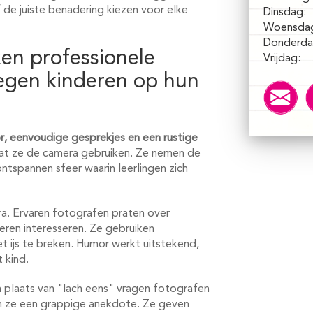
de juiste benadering kiezen voor elke
Dinsdag:
Woensda
Donderda
en professionele
Vrijdag:
egen kinderen op hun
, eenvoudige gesprekjes en een rustige
t ze de camera gebruiken. Ze nemen de
ontspannen sfeer waarin leerlingen zich
. Ervaren fotografen praten over
eren interesseren. Ze gebruiken
t ijs te breken. Humor werkt uitstekend,
 kind.
 plaats van "lach eens" vragen fotografen
en ze een grappige anekdote. Ze geven