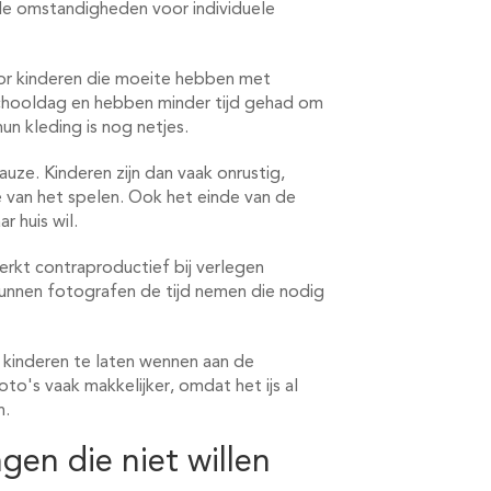
le omstandigheden voor individuele
or kinderen die moeite hebben met
schooldag en hebben minder tijd gehad om
un kleding is nog netjes.
uze. Kinderen zijn dan vaak onrustig,
 van het spelen. Ook het einde van de
r huis wil.
werkt contraproductief bij verlegen
 kunnen fotografen de tijd nemen die nodig
kinderen te laten wennen aan de
foto's vaak makkelijker, omdat het ijs al
n.
gen die niet willen