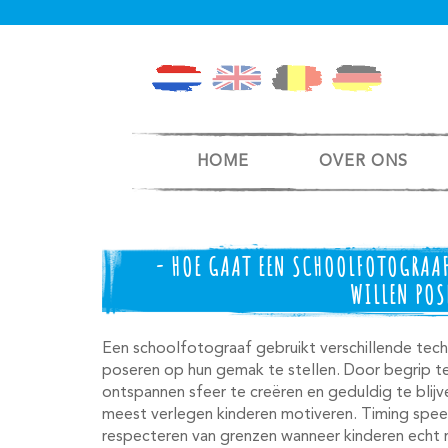
HOME
OVER ONS
- HOE GAAT EEN SCHOOLFOTOGRAAF
WILLEN POS
Een schoolfotograaf gebruikt verschillende techn
poseren op hun gemak te stellen. Door begrip t
ontspannen sfeer te creëren en geduldig te blij
meest verlegen kinderen motiveren. Timing speelt 
respecteren van grenzen wanneer kinderen echt 