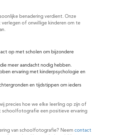
ersoonlijke benadering verdient. Onze
t verlegen of onwillige kinderen om te
an.
act op met scholen om bijzondere
n die meer aandacht nodig hebben.
ben ervaring met kinderpsychologie en
chtergronden en tijdstippen om ieders
j precies hoe we elke leerling op zijn of
t schoolfotografie een positieve ervaring
dering van schoolfotografie? Neem
contact