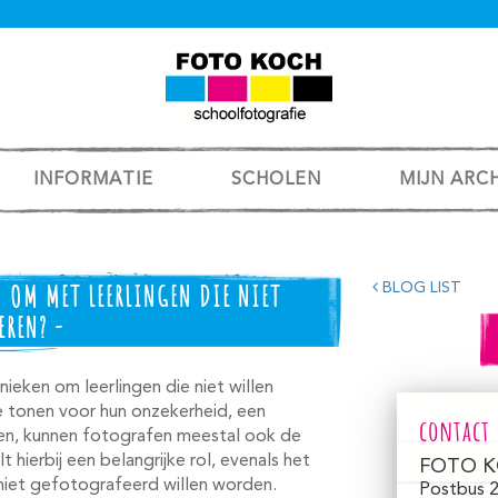
INFORMATIE
SCHOLEN
MIJN ARC
 OM MET LEERLINGEN DIE NIET
BLOG LIST
EREN? -
ieken om leerlingen die niet willen
e tonen voor hun onzekerheid, een
contact
ven, kunnen fotografen meestal ook de
hierbij een belangrijke rol, evenals het
FOTO K
niet gefotografeerd willen worden.
Postbus 