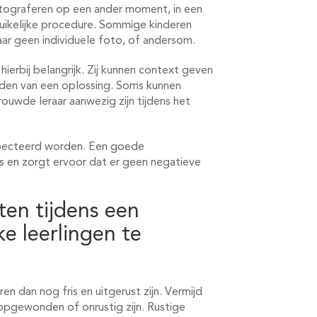
tograferen op een ander moment, in een
uikelijke procedure. Sommige kinderen
r geen individuele foto, of andersom.
erbij belangrijk. Zij kunnen context geven
vinden van een oplossing. Soms kunnen
rouwde leraar aanwezig zijn tijdens het
specteerd worden. Een goede
rs en zorgt ervoor dat er geen negatieve
en tijdens een
e leerlingen te
en dan nog fris en uitgerust zijn. Vermijd
opgewonden of onrustig zijn. Rustige