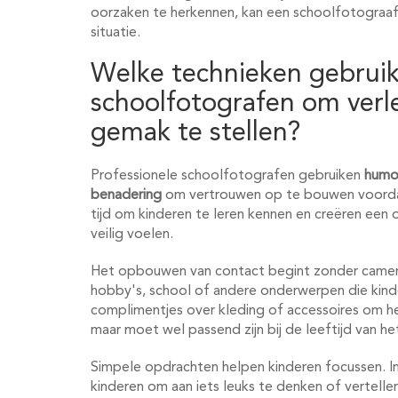
oorzaken te herkennen, kan een schoolfotograaf 
situatie.
Welke technieken gebruik
schoolfotografen om verl
gemak te stellen?
Professionele schoolfotografen gebruiken
humor
benadering
om vertrouwen op te bouwen voorda
tijd om kinderen te leren kennen en creëren een 
veilig voelen.
Het opbouwen van contact begint zonder camera
hobby's, school of andere onderwerpen die kind
complimentjes over kleding of accessoires om he
maar moet wel passend zijn bij de leeftijd van het
Simpele opdrachten helpen kinderen focussen. In
kinderen om aan iets leuks te denken of vertell