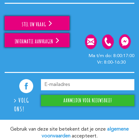
STEL UW VRAAG
INFORMATIE AANVRAGEN
Ma t/m do: 8:00:17:00
Vr: 8:00-16:30
VOLG
ONS!
Gebruik van deze site betekent dat je onze
algemene
voorwaarden
accepteert.