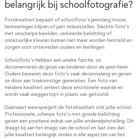
belangrijk bij schoolfotografie?
Fotokwaliteit bepaalt of schoolfoto's jarenlang mooie
herinneringen blijven of juist teleurstellen. Slechte foto's
met onscherpe beelden, verkeerde belichting of
onnatuurlijke kleuren kunnen niet meer worden hersteld en
zorgen voor ontevreden ouders en leerlingen.
Schoolfoto's hebben een unieke functie: ze
documenteren de groei van kinderen door de jaren heen.
Ouders bewaren deze foto's vaak decennialang en geven
ze door aan toekomstige generaties. Een foto van
mindere kwaliteit verliest deze emotionele waarde en
wordt vaak weggestopt in plaats van getoond.
Daarnaast weerspiegelt de fotokwaliteit ook jullie school.
Professionele, scherpe foto's met goede belichting
geven een positieve indruk van jullie onderwijsinstelling. Dit
draagt bij aan het imago van de school en laat zien dat
jullie kwaliteit belangrijk vinden in alle aspecten van het