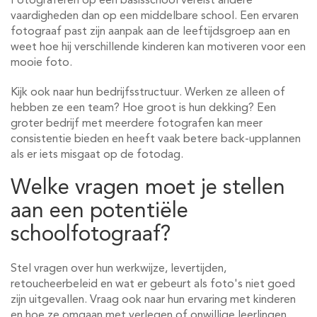
Fotograferen op een basisschool vereist andere
vaardigheden dan op een middelbare school. Een ervaren
fotograaf past zijn aanpak aan de leeftijdsgroep aan en
weet hoe hij verschillende kinderen kan motiveren voor een
mooie foto.
Kijk ook naar hun bedrijfsstructuur. Werken ze alleen of
hebben ze een team? Hoe groot is hun dekking? Een
groter bedrijf met meerdere fotografen kan meer
consistentie bieden en heeft vaak betere back-upplannen
als er iets misgaat op de fotodag.
Welke vragen moet je stellen
aan een potentiële
schoolfotograaf?
Stel vragen over hun werkwijze, levertijden,
retoucheerbeleid en wat er gebeurt als foto's niet goed
zijn uitgevallen. Vraag ook naar hun ervaring met kinderen
en hoe ze omgaan met verlegen of onwillige leerlingen.