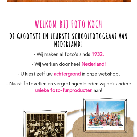
WELKOM BIJ FOTO KOCH
DE GROOTSTE EN LEUKSTE SCHOOLFOTOGRAAF VAN
NEDERLAND!
- Wij maken al foto’s sinds
1932.
- Wij werken door heel
Nederland!
- U kiest zelf uw
achtergrond
in onze webshop.
- Naast fotovellen en vergrotingen bieden wij ook andere
unieke foto-funproducten
aan!