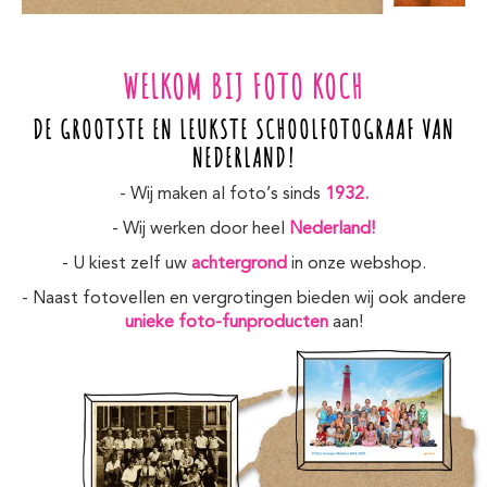
WELKOM BIJ FOTO KOCH
DE GROOTSTE EN LEUKSTE SCHOOLFOTOGRAAF VAN
NEDERLAND!
- Wij maken al foto’s sinds
1932.
- Wij werken door heel
Nederland!
- U kiest zelf uw
achtergrond
in onze webshop.
- Naast fotovellen en vergrotingen bieden wij ook andere
unieke foto-funproducten
aan!