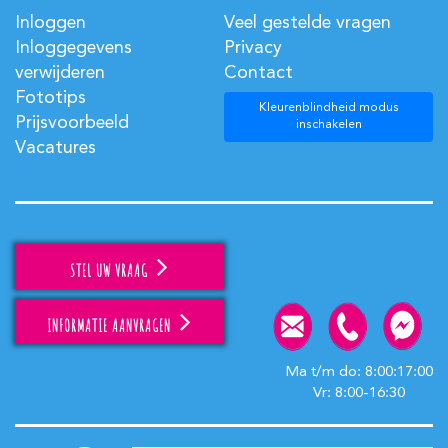
Inloggen
Veel gestelde vragen
Inloggegevens
Privacy
verwijderen
Contact
Fototips
Kleurenblindheid modus
Prijsvoorbeeld
inschakelen
Vacatures
STEL UW VRAAG
INFORMATIE AANVRAGEN
Ma t/m do: 8:00:17:00
Vr: 8:00-16:30