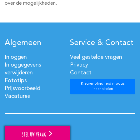
over de mogelijkheden.
Algemeen
Service & Contact
Inloggen
Veel gestelde vragen
Inloggegevens
Privacy
verwijderen
Contact
Fototips
Kleurenblindheid modus
Prijsvoorbeeld
inschakelen
Vacatures
STEL UW VRAAG