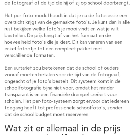
de fotograaf of de tijd die hij of zij op school doorbrengt.
Het per-foto-model houdt in dat je na de fotosessie een
overzicht krijgt van de gemaakte foto's. Je kunt dan in alle
rust bekijken welke foto's je mooi vindt en wat je wilt
bestellen. De prijs hangt af van het formaat en de
hoeveelheid foto's die je kiest. Dit kan variëren van een
enkel fotootje tot een compleet pakket met
verschillende formaten.
Een uurtarief zou betekenen dat de school of ouders
vooraf moeten betalen voor de tijd van de fotograaf,
ongeacht of je foto's bestelt. Dit systeem komt in de
schoolfotografie bijna niet voor, omdat het minder
transparant is en een financiële drempel creëert voor
scholen. Het per-foto-systeem zorgt ervoor dat iedereen
toegang heeft tot professionele schoolfoto's, zonder
dat de school budget moet reserveren.
Wat zit er allemaal in de prijs