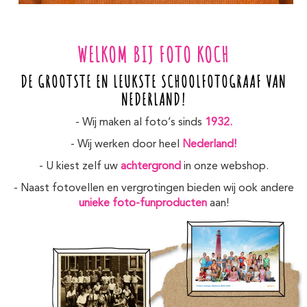
WELKOM BIJ FOTO KOCH
DE GROOTSTE EN LEUKSTE SCHOOLFOTOGRAAF VAN
NEDERLAND!
- Wij maken al foto’s sinds
1932.
- Wij werken door heel
Nederland!
- U kiest zelf uw
achtergrond
in onze webshop.
- Naast fotovellen en vergrotingen bieden wij ook andere
unieke foto-funproducten
aan!