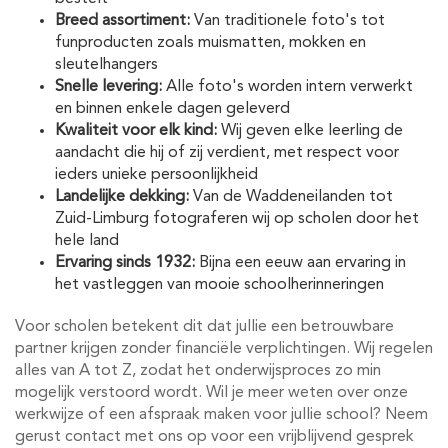
Breed assortiment:
Van traditionele foto's tot
funproducten zoals muismatten, mokken en
sleutelhangers
Snelle levering:
Alle foto's worden intern verwerkt
en binnen enkele dagen geleverd
Kwaliteit voor elk kind:
Wij geven elke leerling de
aandacht die hij of zij verdient, met respect voor
ieders unieke persoonlijkheid
Landelijke dekking:
Van de Waddeneilanden tot
Zuid-Limburg fotograferen wij op scholen door het
hele land
Ervaring sinds 1932:
Bijna een eeuw aan ervaring in
het vastleggen van mooie schoolherinneringen
Voor scholen betekent dit dat jullie een betrouwbare
partner krijgen zonder financiële verplichtingen. Wij regelen
alles van A tot Z, zodat het onderwijsproces zo min
mogelijk verstoord wordt. Wil je meer weten over onze
werkwijze of een afspraak maken voor jullie school? Neem
gerust contact met ons op voor een vrijblijvend gesprek