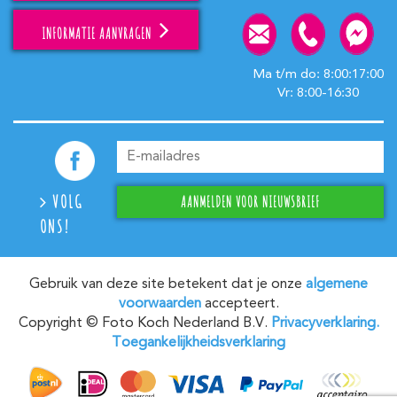
INFORMATIE AANVRAGEN
Ma t/m do: 8:00:17:00
Vr: 8:00-16:30
VOLG
ONS!
Gebruik van deze site betekent dat je onze
algemene
voorwaarden
accepteert.
Copyright © Foto Koch Nederland B.V.
Privacyverklaring.
Toegankelijkheidsverklaring